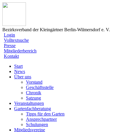
Bezirksverband der Kleingärtner Berlin-Wilmersdorf e. V.
Login
Volltextsuche
Presse
Mitgliederbereich
Kontakt
Start
News
Über uns
Vorstand
Geschäftsstelle
Chronik
Satzung
Veranstaltungen
Gartenfachberatung
Tipps für den Garten
Ansprechpartner
Schulungen
Mitgliedsvereine