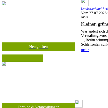
Landesverband Berli
Vom 27.07.2026 
News
Kleiner, grü
Was ändert sich d
Verwaltungsvorsc
„Berlin schrumpf
Schlagzeilen schl
Neuigkeiten
mehr
Termine & Veranstaltungen